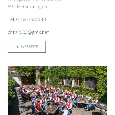
89192 Rammingen
Tel. 0162-7880148
chris2303@gmx.net
WEBSEITE