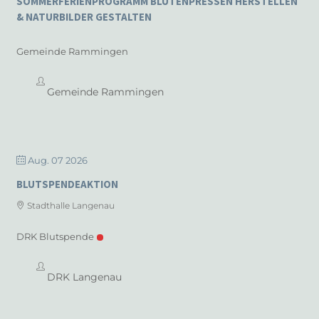
SOMMERFERIENPROGRAMM BLÜTENPRESSEN HERSTELLEN
& NATURBILDER GESTALTEN
Gemeinde Rammingen
Gemeinde Rammingen
Aug. 07 2026
BLUTSPENDEAKTION
Stadthalle Langenau
DRK Blutspende
DRK Langenau