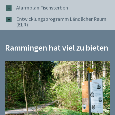
Alarmplan Fischsterben
Entwicklungsprogramm Ländlicher Raum
(ELR)
Rammingen hat viel zu bieten