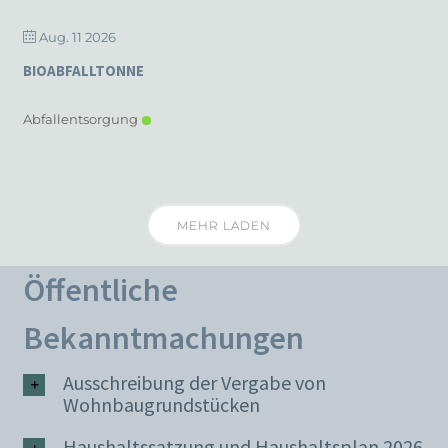
Aug. 11 2026
BIOABFALLTONNE
Abfallentsorgung
MEHR LADEN
Öffentliche
Bekanntmachungen
Ausschreibung der Vergabe von
Wohnbaugrundstücken
Haushaltssatzung und Haushaltsplan 2026