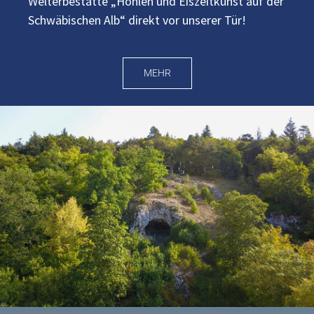
Welterbestätte „Höhlen und Eiszeitkunst auf der
Schwäbischen Alb“ direkt vor unserer Tür!
MEHR