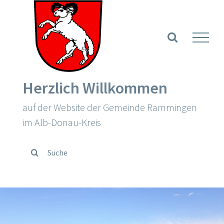
Zum
Inhalt
Werkzeugle
springen
Herzlich Willkommen
auf der Website der Gemeinde Rammingen
im Alb-Donau-Kreis
Suche
nach: