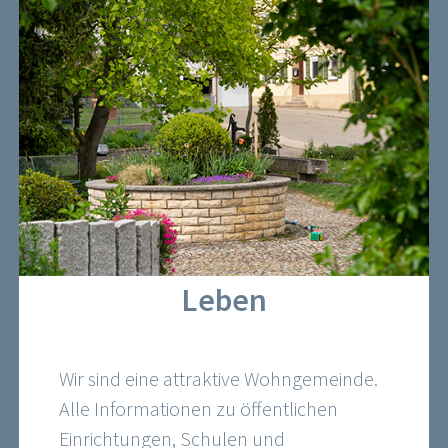
Leben
Wir sind eine attraktive Wohngemeinde.
Alle Informationen zu öffentlichen
Einrichtungen, Schulen und