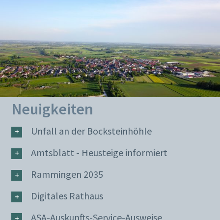
Neuigkeiten
Unfall an der Bocksteinhöhle
Amtsblatt - Heusteige informiert
Rammingen 2035
Digitales Rathaus
ASA-Auskunfts-Service-Ausweise