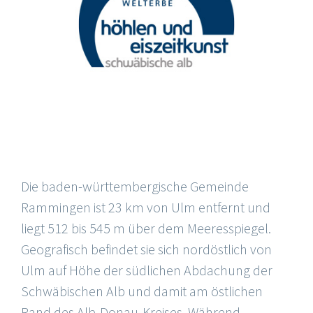
Die Gemeinde Rammingen
Die baden-württembergische Gemeinde
Rammingen ist 23 km von Ulm entfernt und
liegt 512 bis 545 m über dem Meeresspiegel.
Geografisch befindet sie sich nordöstlich von
Ulm auf Höhe der südlichen Abdachung der
Schwäbischen Alb und damit am östlichen
Rand des Alb-Donau-Kreises. Während