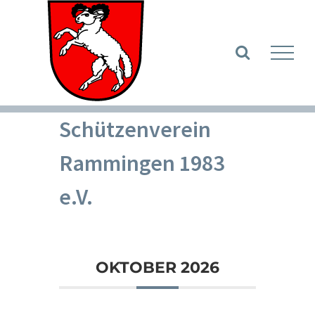
Zum
Inhalt
Werkzeugle
springen
Schützenverein
Rammingen 1983
e.V.
OKTOBER 2026