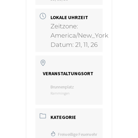
LOKALE UHRZEIT
Zeitzone:
America/New_York
Datum:
21, 11, 26
VERANSTALTUNGSORT
Brunnenplatz
Rammingen
KATEGORIE
Freiweillige Feuerwehr