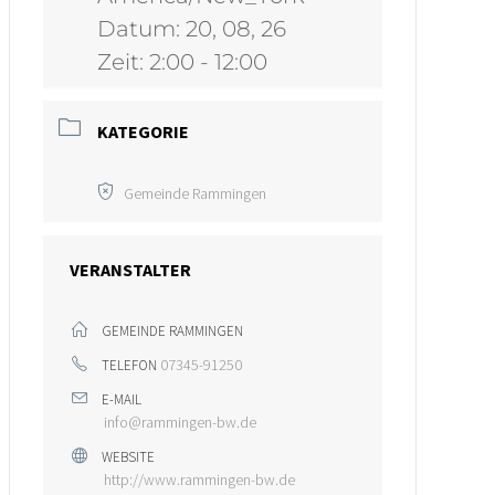
Datum:
20, 08, 26
Zeit:
2:00 - 12:00
KATEGORIE
Gemeinde Rammingen
VERANSTALTER
GEMEINDE RAMMINGEN
07345-91250
TELEFON
E-MAIL
info@rammingen-bw.de
WEBSITE
http://www.rammingen-bw.de