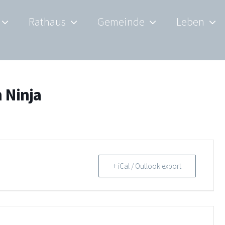
Rathaus
Gemeinde
Leben
 Ninja
+ iCal / Outlook export