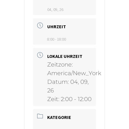
04, 09, 26
UHRZEIT
8:00 - 18:00
LOKALE UHRZEIT
Zeitzone:
America/New_York
Datum:
04, 09,
26
Zeit:
2:00 - 12:00
KATEGORIE