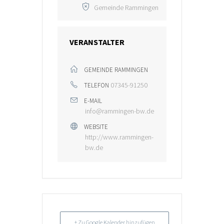
Gemeinde Rammingen
VERANSTALTER
GEMEINDE RAMMINGEN
07345-91250
TELEFON
E-MAIL
info@rammingen-bw.de
WEBSITE
http://www.rammingen-
bw.de
+ Zu Google Kalender hinzufügen