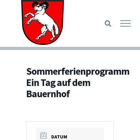
Zum
Inhalt
Werkzeugle
springen
Sommerferienprogramm
Ein Tag auf dem
Bauernhof
DATUM