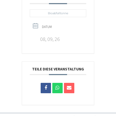
Bioabfalltonne
DATUM
08, 09, 26
TEILE DIESE VERANSTALTUNG