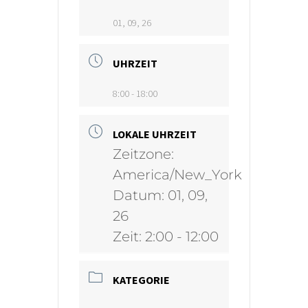
01, 09, 26
UHRZEIT
8:00 - 18:00
LOKALE UHRZEIT
Zeitzone:
America/New_York
Datum:
01, 09,
26
Zeit:
2:00 - 12:00
KATEGORIE