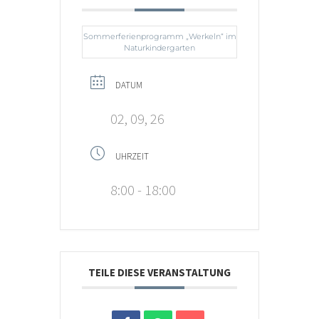
Sommerferienprogramm „Werkeln“ im
Naturkindergarten
DATUM
02, 09, 26
UHRZEIT
8:00 - 18:00
TEILE DIESE VERANSTALTUNG