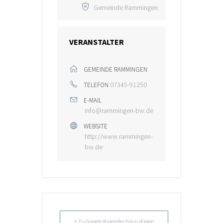
Gemeinde Rammingen
VERANSTALTER
GEMEINDE RAMMINGEN
07345-91250
TELEFON
E-MAIL
info@rammingen-bw.de
WEBSITE
http://www.rammingen-
bw.de
+ Zu Google Kalender hinzufügen