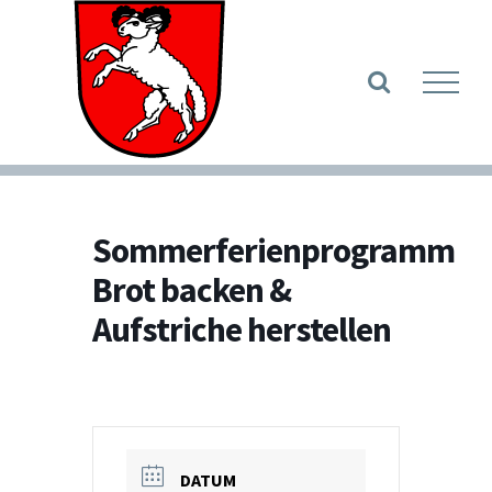
Zum
Inhalt
Werkzeugle
springen
Sommerferienprogramm
Brot backen &
Aufstriche herstellen
DATUM