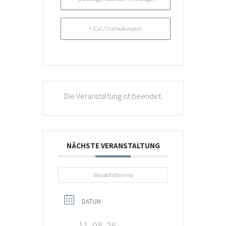
+ iCal / Outlook export
Die Veranstaltung ist beendet.
NÄCHSTE VERANSTALTUNG
Bioabfalltonne
DATUM
11, 08, 26