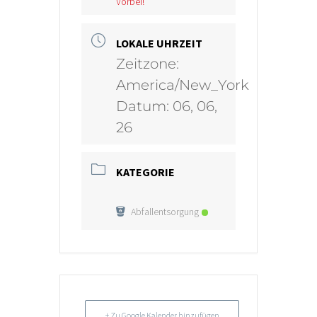
Vorbei!
LOKALE UHRZEIT
Zeitzone:
America/New_York
Datum:
06, 06,
26
KATEGORIE
Abfallentsorgung
+ Zu Google Kalender hinzufügen