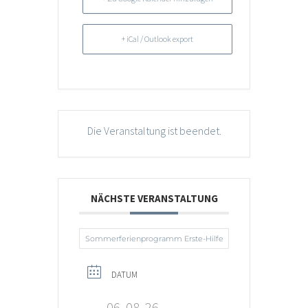
+ iCal / Outlook export
Die Veranstaltung ist beendet.
NÄCHSTE VERANSTALTUNG
Sommerferienprogramm Erste-Hilfe
DATUM
06, 08, 26