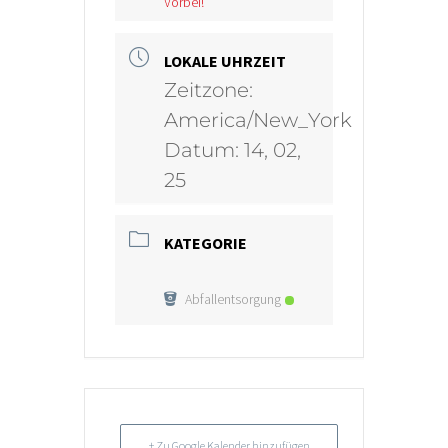
Vorbei!
LOKALE UHRZEIT
Zeitzone:
America/New_York
Datum:
14, 02,
25
KATEGORIE
Abfallentsorgung
+ Zu Google Kalender hinzufügen