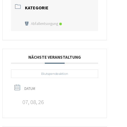
KATEGORIE
Abfallentsorgung
NÄCHSTE VERANSTALTUNG
Blutspendeaktion
DATUM
07, 08, 26