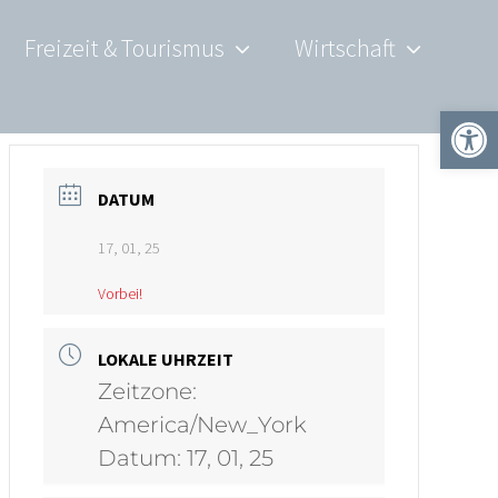
Freizeit & Tourismus
Wirtschaft
Werkzeugle
DATUM
17, 01, 25
Vorbei!
LOKALE UHRZEIT
Zeitzone:
America/New_York
Datum:
17, 01, 25