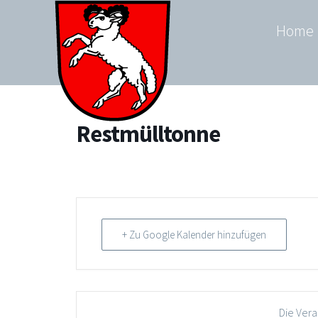
Zum
Home
Inhalt
springen
Restmülltonne
+ Zu Google Kalender hinzufügen
Die Vera