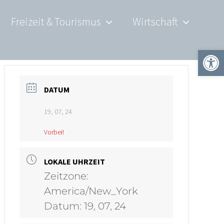
Freizeit & Tourismus
Wirtschaft
Werkzeugle
DATUM
19, 07, 24
Vorbei!
LOKALE UHRZEIT
Zeitzone:
America/New_York
Datum:
19, 07, 24