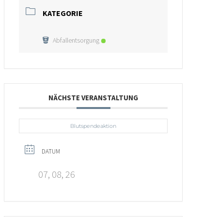
KATEGORIE
Abfallentsorgung
NÄCHSTE VERANSTALTUNG
Blutspendeaktion
DATUM
07, 08, 26