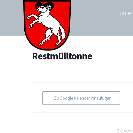
Zum
Home
Inhalt
springen
Restmülltonne
+ Zu Google Kalender hinzufügen
Die Vera