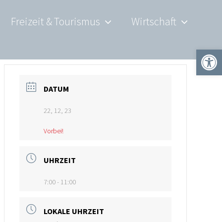
Freizeit & Tourismus
Wirtschaft
Werkzeugle
DATUM
22, 12, 23
Vorbei!
UHRZEIT
7:00 - 11:00
LOKALE UHRZEIT