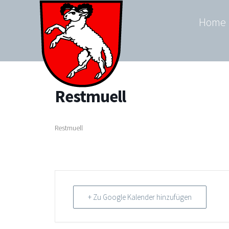
Zum
Home
Inhalt
springen
Restmuell
Restmuell
+ Zu Google Kalender hinzufügen