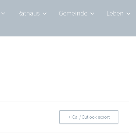
Rathaus
Gemeinde
Leben
+ iCal / Outlook export