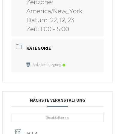
Zeitzone:
America/New_York
Datum:
22, 12, 23
Zeit:
1:00 - 5:00
KATEGORIE
Abfallentsorgung
NÄCHSTE VERANSTALTUNG
Bioabfalltonne
DATUM