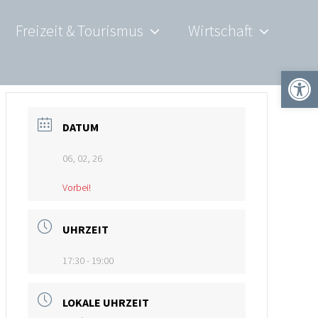
Freizeit & Tourismus
Wirtschaft
Werkzeugle
DATUM
06, 02, 26
Vorbei!
UHRZEIT
17:30 - 19:00
LOKALE UHRZEIT