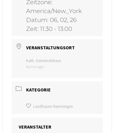
Zeitzone:
America/New_York
Datum:
06, 02, 26
Zeit:
11:30 - 13:00
VERANSTALTUNGSORT
Kath. Gemeindehaus
Rammingen
KATEGORIE
Landfrauen Rammingen
VERANSTALTER