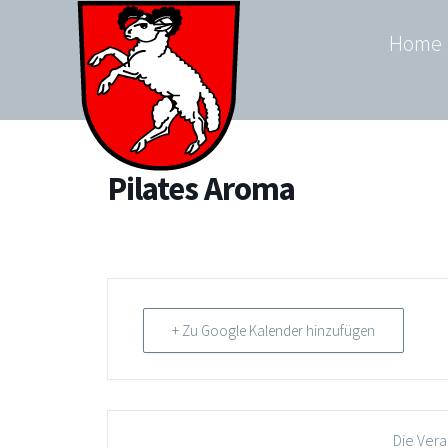
Zum
Home
Inhalt
springen
Pilates Aroma
+ Zu Google Kalender hinzufügen
Die Vera