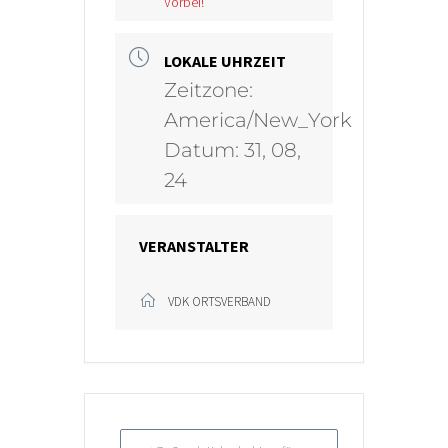
Vorbei!
LOKALE UHRZEIT
Zeitzone:
America/New_York
Datum:
31, 08,
24
VERANSTALTER
VDK ORTSVERBAND