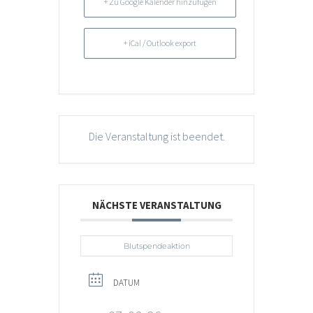
+ Zu Google Kalender hinzufügen
+ iCal / Outlook export
Die Veranstaltung ist beendet.
NÄCHSTE VERANSTALTUNG
Blutspendeaktion
DATUM