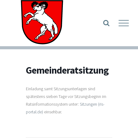
Zum
Inhalt
Werkzeugle
springen
Gemeinderatsitzung
Einladung samt Sitzungsunterlagen sind
spätestens sieben Tage vor Sitzungsbeginn im
Ratsinformationssystem unter:
Sitzungen (ris-
portal.de)
einsehbar.