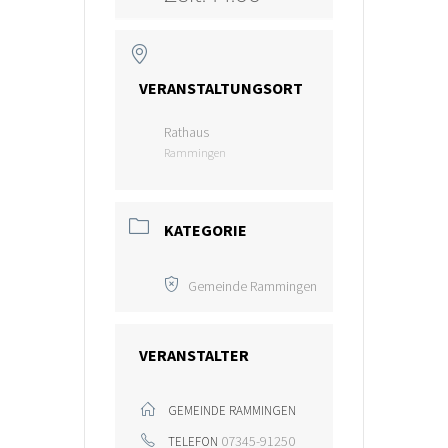
VERANSTALTUNGSORT
Rathaus
Rammingen
KATEGORIE
Gemeinde Rammingen
VERANSTALTER
GEMEINDE RAMMINGEN
07345-91250
TELEFON