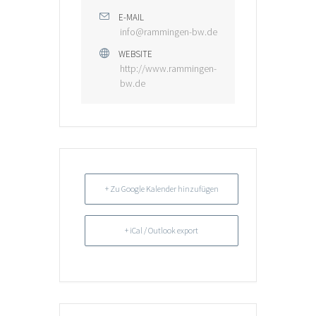
E-MAIL
info@rammingen-bw.de
WEBSITE
http://www.rammingen-
bw.de
+ Zu Google Kalender hinzufügen
+ iCal / Outlook export