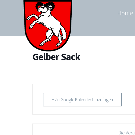
Zum
Home
Inhalt
springen
Gelber Sack
+ Zu Google Kalender hinzufügen
Die Vera