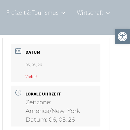
Freizeit & Tourismus
Wirtschaft
Werkzeugle
DATUM
06, 05, 26
Vorbei!
LOKALE UHRZEIT
Zeitzone:
America/New_York
Datum:
06, 05, 26