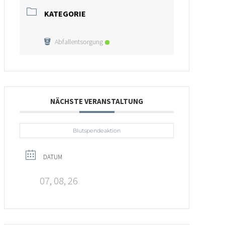
KATEGORIE
Abfallentsorgung
NÄCHSTE VERANSTALTUNG
Blutspendeaktion
DATUM
07, 08, 26