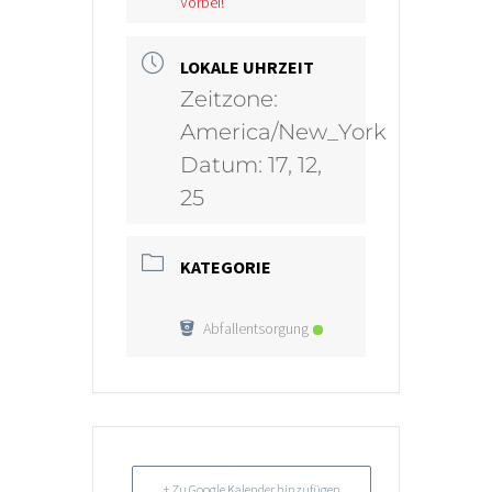
Vorbei!
LOKALE UHRZEIT
Zeitzone:
America/New_York
Datum:
17, 12,
25
KATEGORIE
Abfallentsorgung
+ Zu Google Kalender hinzufügen