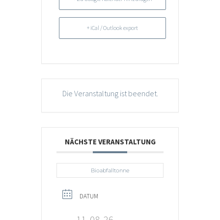
+ iCal / Outlook export
Die Veranstaltung ist beendet.
NÄCHSTE VERANSTALTUNG
Bioabfalltonne
DATUM
11, 08, 26