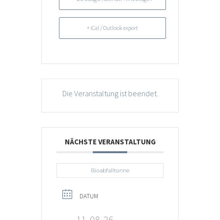
+ iCal / Outlook export
Die Veranstaltung ist beendet.
NÄCHSTE VERANSTALTUNG
Bioabfalltonne
DATUM
11, 08, 26