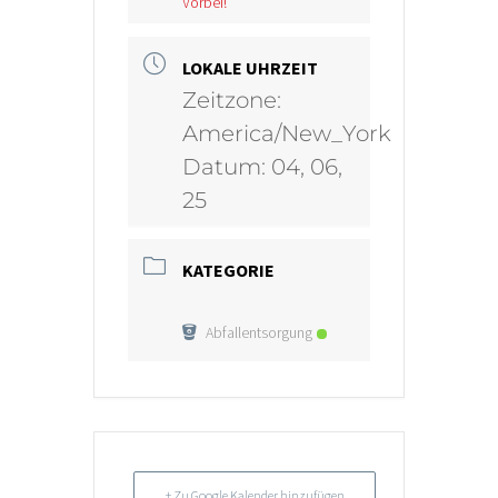
Vorbei!
LOKALE UHRZEIT
Zeitzone:
America/New_York
Datum:
04, 06,
25
KATEGORIE
Abfallentsorgung
+ Zu Google Kalender hinzufügen