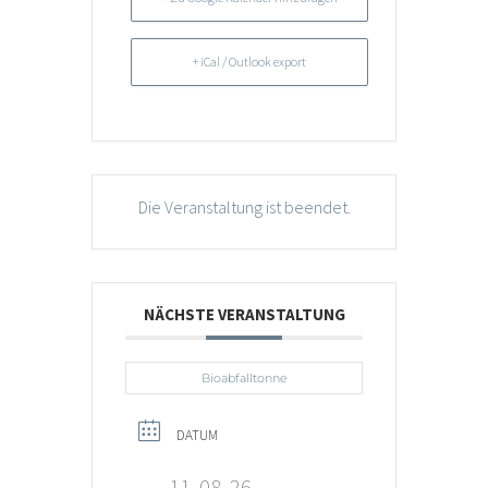
+ iCal / Outlook export
Die Veranstaltung ist beendet.
NÄCHSTE VERANSTALTUNG
Bioabfalltonne
DATUM
11, 08, 26