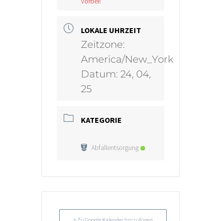
Vorbei!
LOKALE UHRZEIT
Zeitzone:
America/New_York
Datum:
24, 04,
25
KATEGORIE
Abfallentsorgung
+ Zu Google Kalender hinzufügen