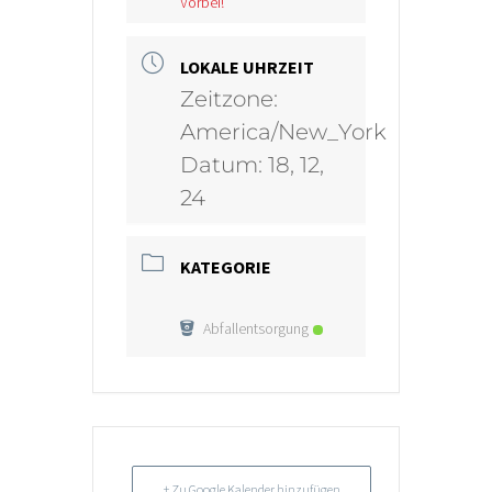
Vorbei!
LOKALE UHRZEIT
Zeitzone:
America/New_York
Datum:
18, 12,
24
KATEGORIE
Abfallentsorgung
+ Zu Google Kalender hinzufügen