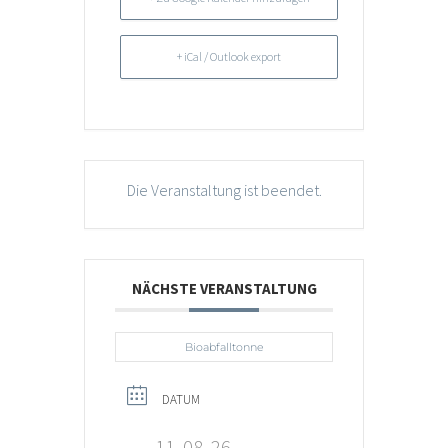
+ iCal / Outlook export
Die Veranstaltung ist beendet.
NÄCHSTE VERANSTALTUNG
Bioabfalltonne
DATUM
11, 08, 26