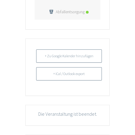
Abfallentsorgung
+ Zu Google Kalender hinzufügen
+ iCal / Outlook export
Die Veranstaltung ist beendet.