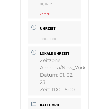
01, 02, 23
Vorbei!
UHRZEIT
7:00 - 11:00
LOKALE UHRZEIT
Zeitzone:
America/New_York
Datum:
01, 02,
23
Zeit:
1:00 - 5:00
KATEGORIE