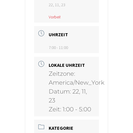
22, 11, 23
Vorbei!
UHRZEIT
7:00 - 11:00
LOKALE UHRZEIT
Zeitzone:
America/New_York
Datum:
22, 11,
23
Zeit:
1:00 - 5:00
KATEGORIE