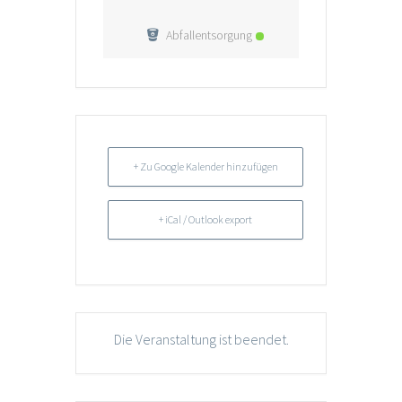
Abfallentsorgung
+ Zu Google Kalender hinzufügen
+ iCal / Outlook export
Die Veranstaltung ist beendet.