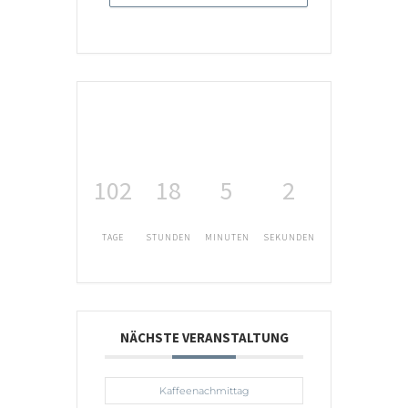
102
18
5
2
TAGE
STUNDEN
MINUTEN
SEKUNDEN
NÄCHSTE VERANSTALTUNG
Kaffeenachmittag