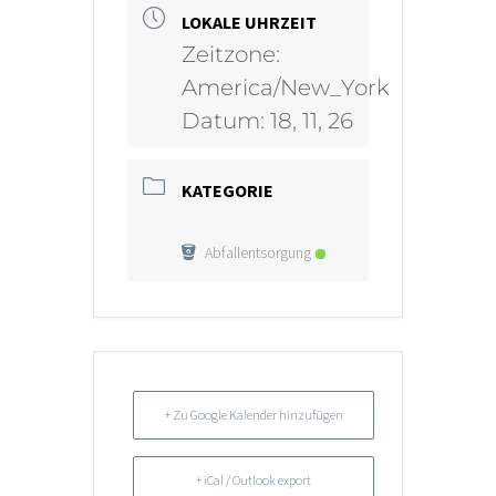
LOKALE UHRZEIT
Zeitzone:
America/New_York
Datum:
18, 11, 26
KATEGORIE
Abfallentsorgung
+ Zu Google Kalender hinzufügen
+ iCal / Outlook export