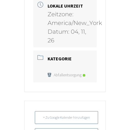
LOKALE UHRZEIT
Zeitzone:
America/New_York
Datum:
04, 11,
26
KATEGORIE
Abfallentsorgung
+ Zu Google Kalender hinzufügen