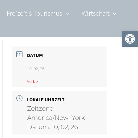
Freizeit & Tourismus
Wirtschaft
Werkzeugle
DATUM
10, 02, 26
Vorbei!
LOKALE UHRZEIT
Zeitzone:
America/New_York
Datum:
10, 02, 26