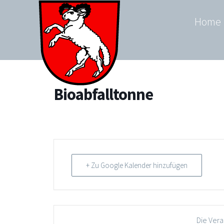
Zum
Home
Inhalt
springen
Bioabfalltonne
+ Zu Google Kalender hinzufügen
Die Vera