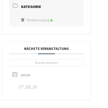
KATEGORIE
Abfallentsorgung
NÄCHSTE VERANSTALTUNG
Blutspendeaktion
DATUM
07, 08, 26