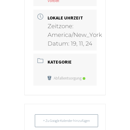
Vorbei!
LOKALE UHRZEIT
Zeitzone:
America/New_York
Datum:
19, 11, 24
KATEGORIE
Abfallentsorgung
+ Zu Google Kalender hinzufügen