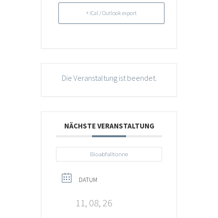
+ iCal / Outlook export
Die Veranstaltung ist beendet.
NÄCHSTE VERANSTALTUNG
Bioabfalltonne
DATUM
11, 08, 26