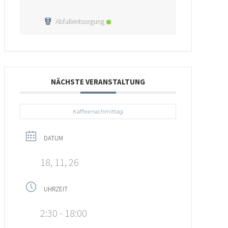
Abfallentsorgung
NÄCHSTE VERANSTALTUNG
Kaffeenachmittag
DATUM
18, 11, 26
UHRZEIT
2:30 - 18:00