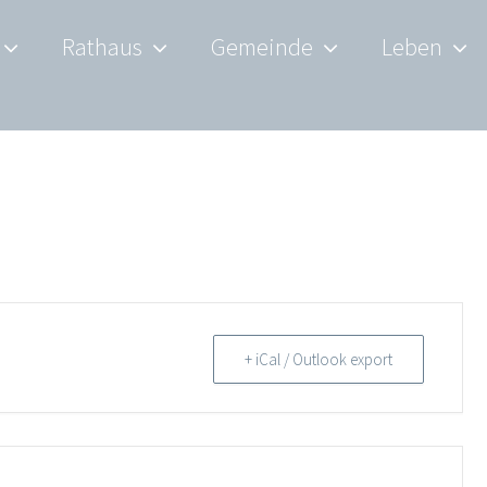
Rathaus
Gemeinde
Leben
+ iCal / Outlook export