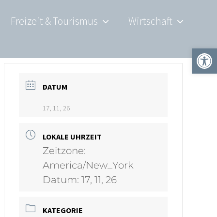
Freizeit & Tourismus
Wirtschaft
Werkzeugle
DATUM
17, 11, 26
LOKALE UHRZEIT
Zeitzone:
America/New_York
Datum:
17, 11, 26
KATEGORIE