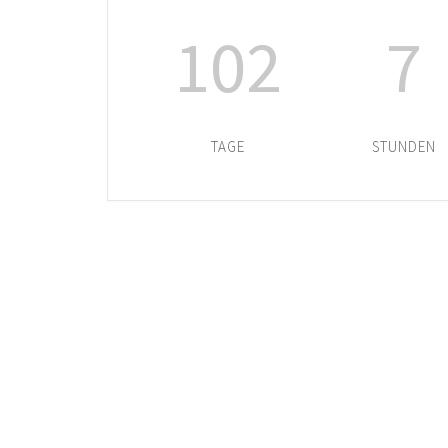
102
7
TAGE
STUNDEN