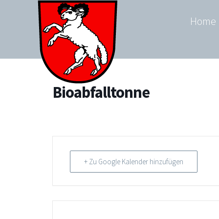
Zum
Home
Inhalt
springen
Bioabfalltonne
+ Zu Google Kalender hinzufügen