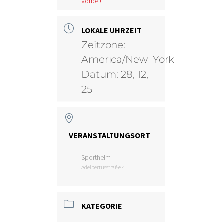
Vorbei!
LOKALE UHRZEIT
Zeitzone:
America/New_York
Datum:
28, 12,
25
VERANSTALTUNGSORT
Sportheim
Adelbertusstraße 4
KATEGORIE