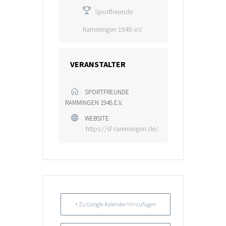
Sportfreunde
Rammingen 1948 e.V.
VERANSTALTER
SPORTFREUNDE
RAMMINGEN 1948 E.V.
WEBSITE
https://sf-rammingen.de/
+ Zu Google Kalender hinzufügen