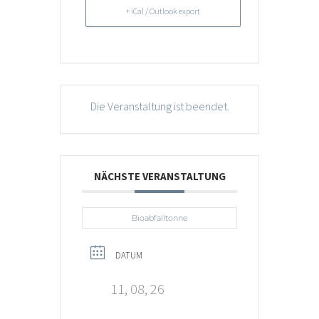
+ iCal / Outlook export
Die Veranstaltung ist beendet.
NÄCHSTE VERANSTALTUNG
Bioabfalltonne
DATUM
11, 08, 26