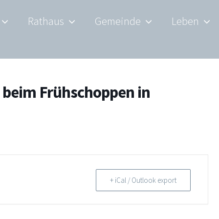
Rathaus
Gemeinde
Leben
e beim Frühschoppen in
+ iCal / Outlook export