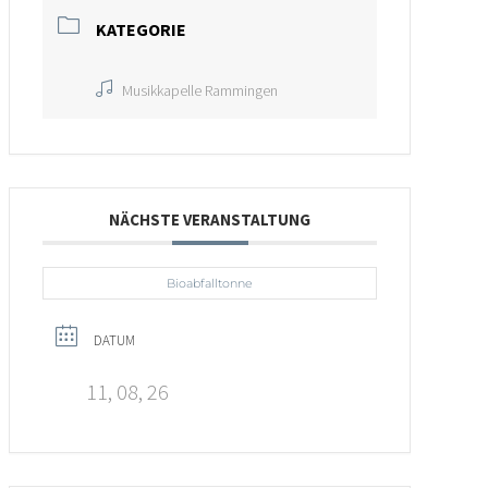
KATEGORIE
Musikkapelle Rammingen
NÄCHSTE VERANSTALTUNG
Bioabfalltonne
DATUM
11, 08, 26