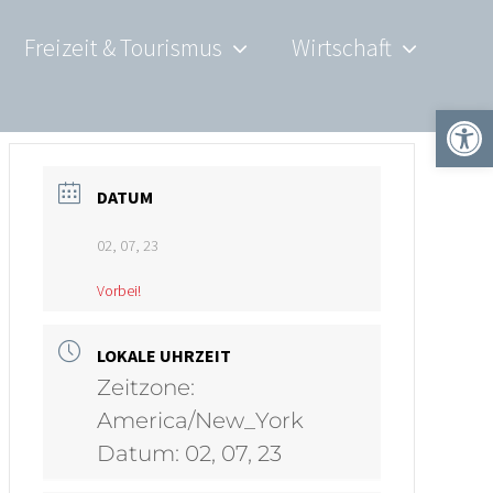
Freizeit & Tourismus
Wirtschaft
Werkzeugle
DATUM
02, 07, 23
Vorbei!
LOKALE UHRZEIT
Zeitzone:
America/New_York
Datum:
02, 07, 23