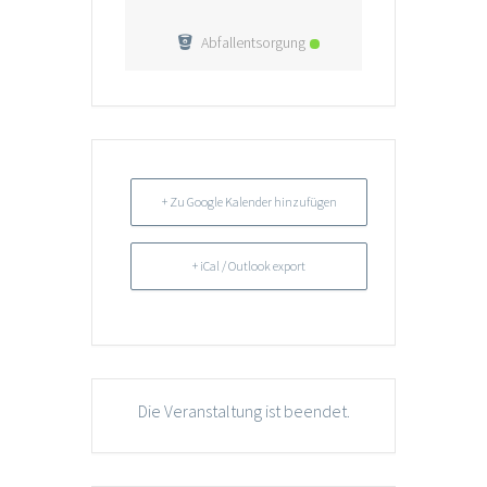
Abfallentsorgung
+ Zu Google Kalender hinzufügen
+ iCal / Outlook export
Die Veranstaltung ist beendet.