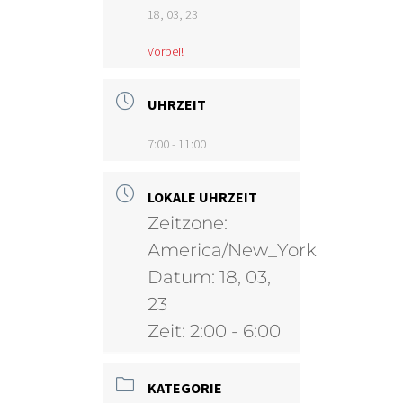
18, 03, 23
Vorbei!
UHRZEIT
7:00 - 11:00
LOKALE UHRZEIT
Zeitzone:
America/New_York
Datum:
18, 03,
23
Zeit:
2:00 - 6:00
KATEGORIE