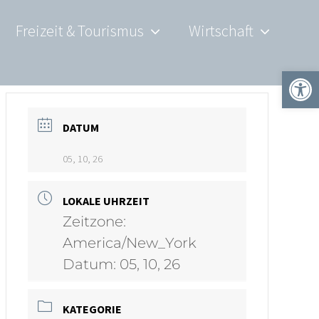
Freizeit & Tourismus
Wirtschaft
Werkzeugle
DATUM
05, 10, 26
LOKALE UHRZEIT
Zeitzone:
America/New_York
Datum:
05, 10, 26
KATEGORIE