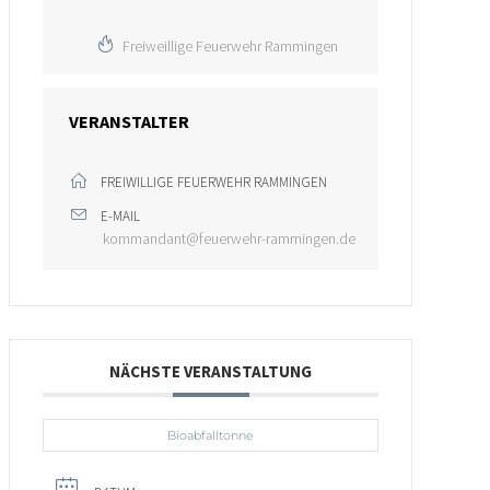
Freiweillige Feuerwehr Rammingen
VERANSTALTER
FREIWILLIGE FEUERWEHR RAMMINGEN
E-MAIL
kommandant@feuerwehr-rammingen.de
NÄCHSTE VERANSTALTUNG
Bioabfalltonne