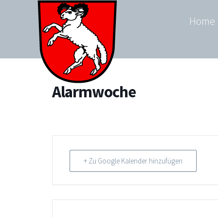
Zum
Home
Inhalt
springen
Alarmwoche
+ Zu Google Kalender hinzufügen