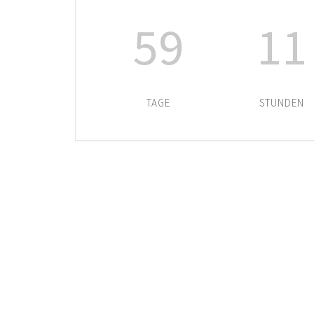
59
11
TAGE
STUNDEN