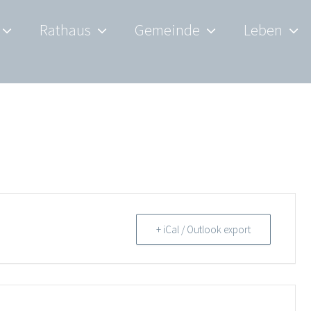
Rathaus
Gemeinde
Leben
+ iCal / Outlook export