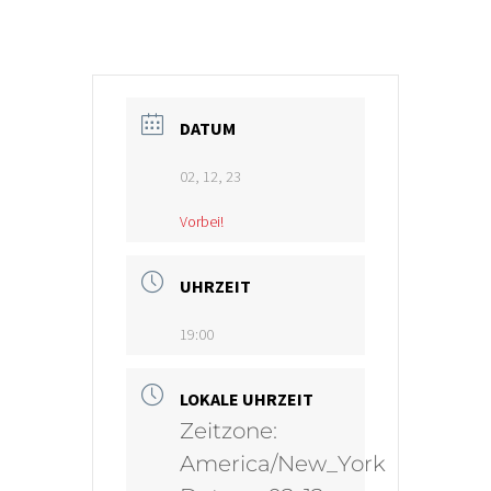
DATUM
02, 12, 23
Vorbei!
UHRZEIT
19:00
LOKALE UHRZEIT
Zeitzone:
America/New_York