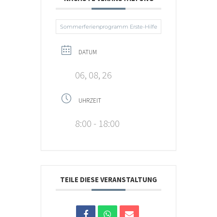
Sommerferienprogramm Erste-Hilfe
DATUM
06, 08, 26
UHRZEIT
8:00 - 18:00
TEILE DIESE VERANSTALTUNG