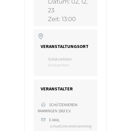
Datum:
02, 12,
23
Zeit:
13:00
VERANSTALTUNGSORT
Schützenheim
Schützenheim
VERANSTALTER
SCHÜTZENVEREIN
RAMMINGEN 1983 E.V.
E-MAIL
schuetzenvereinramming