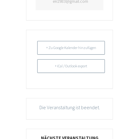
en1983@gmail.com
+ Zu Google Kalender hinzufügen
+ iCal / Outlook export
Die Veranstaltung ist beendet.
NÄCHSTE VERANSTALTUNG