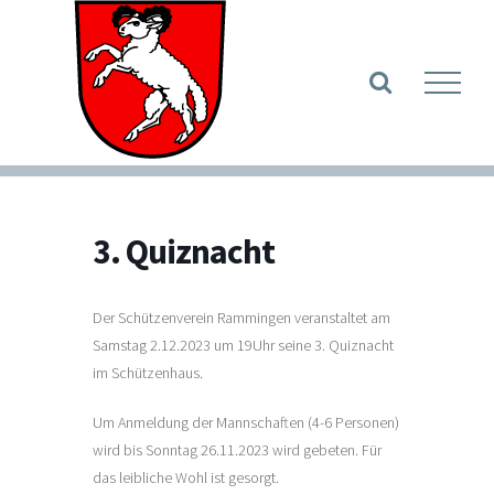
Zum
Inhalt
Werkzeugle
springen
3. Quiznacht
Der Schützenverein Rammingen veranstaltet am
Samstag 2.12.2023 um 19Uhr seine 3. Quiznacht
im Schützenhaus.
Um Anmeldung der Mannschaften (4-6 Personen)
wird bis Sonntag 26.11.2023 wird gebeten. Für
das leibliche Wohl ist gesorgt.